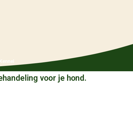
Kennel
ehandeling voor je hond.