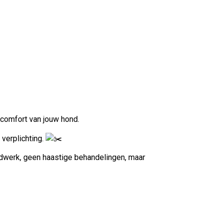
n comfort van jouw hond.
verplichting.
dwerk, geen haastige behandelingen, maar