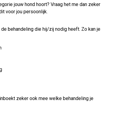
tegorie jouw hond hoort? Vraag het me dan zeker
 dit voor jou persoonlijk.
r de behandeling die hij/zij nodig heeft. Zo kan je
en
g
 inboekt zeker ook mee welke behandeling je